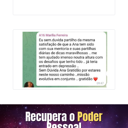
Recupera o
Poder
Pessoal