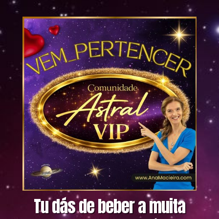
Tu dás de beber a muita