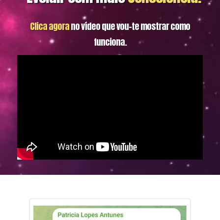
Clica agora
no vídeo que vou-te mostrar como
funciona.