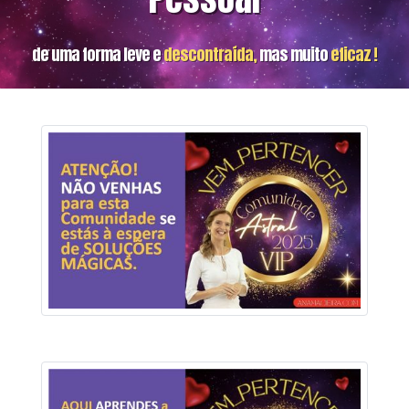
de uma forma leve e
descontraída,
mas muito
eficaz !