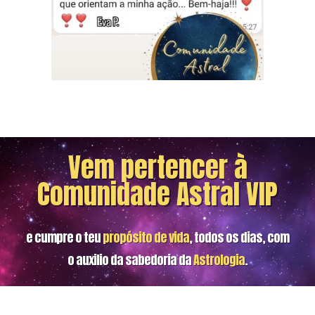
Vem pertencer à
Comunidade Astral VIP
e cumpre o teu
propósito de vida
, todos os dias, com
o auxilio da sabedoria da
Astrologia
.