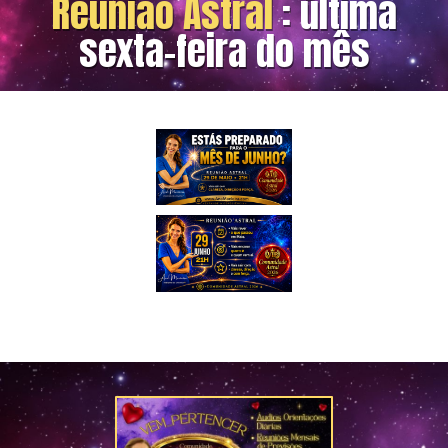
Reunião Astral
: última
sexta-feira do mês