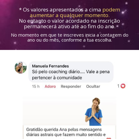
* Os valores apresentados a cima
podem
aumentar a qualquer momento.
No entanto o valor acordado na inscrição
permanecerá ativo até ao fim do ano.
No momento em que te inscreves inicia a contagem do
ano ou do mês, conforme a tua escolha.